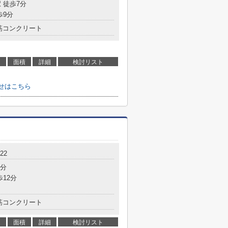
 徒歩7分
歩9分
筋コンクリート
面積
詳細
検討リスト
せはこちら
22
7分
歩12分
筋コンクリート
面積
詳細
検討リスト