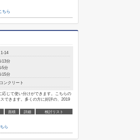
こちら
-14
歩13分
歩5分
歩15分
コンクリート
に応じて使い分けができます。こちらの
スできます。多くの方に好評の、2019
面積
詳細
検討リスト
ちら