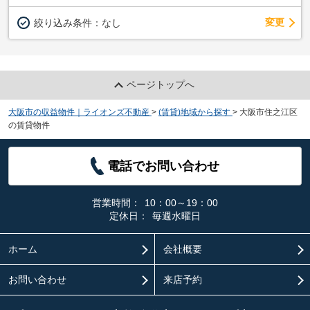
変更
絞り込み条件：
なし
ページトップへ
大阪市の収益物件｜ライオンズ不動産
>
(賃貸)地域から探す
>
大阪市住之江区
の賃貸物件
電話でお問い合わせ
営業時間：
10：00～19：00
定休日：
毎週水曜日
ホーム
会社概要
お問い合わせ
来店予約