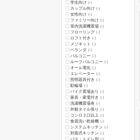
学生向け
(-)
カップル向け
(-)
女性向け
(-)
ファミリー向け
(-)
室内洗濯機置場
(-)
フローリング
(-)
ロフト付き
(-)
メゾネット
(-)
ベランダ
(-)
バルコニー
(-)
ルーフバルコニー
(-)
オール電化
(-)
エレベーター
(-)
照明器具付き
(-)
駐輪場
(-)
バイク置場あり
(-)
家具・家電付き
(-)
洗濯機置場有
(-)
外観タイル張り
(-)
コンロ２口以上
(-)
食器洗い乾燥機
(-)
システムキッチン
(-)
対面式キッチン
(-)
バス・トイレ別
(-)