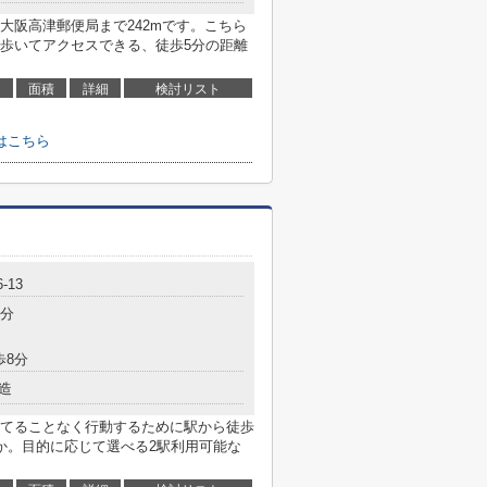
大阪高津郵便局まで242mです。こちら
歩いてアクセスできる、徒歩5分の距離
面積
詳細
検討リスト
はこちら
-13
7分
歩8分
造
てることなく行動するために駅から徒歩
か。目的に応じて選べる2駅利用可能な