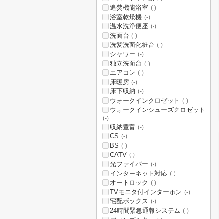
追焚機能浴室
(-)
浴室乾燥機
(-)
温水洗浄便座
(-)
洗面台
(-)
洗髪洗面化粧台
(-)
シャワー
(-)
独立洗面台
(-)
エアコン
(-)
床暖房
(-)
床下収納
(-)
ウォークインクロゼット
(-)
ウォークインシューズクロゼット
(-)
収納豊富
(-)
CS
(-)
BS
(-)
CATV
(-)
光ファイバー
(-)
インターネット対応
(-)
オートロック
(-)
TVモニタ付インターホン
(-)
宅配ボックス
(-)
24時間緊急通報システム
(-)