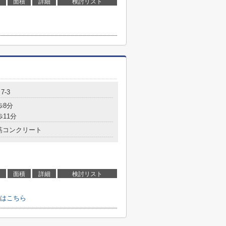
面積
詳細
検討リスト
7-3
歩8分
歩11分
筋コンクリート
面積
詳細
検討リスト
はこちら