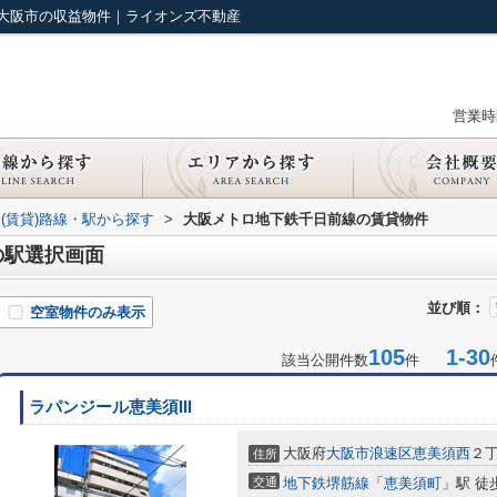
大阪市の収益物件｜ライオンズ不動産
営業時間
(賃貸)路線・駅から探す
>
大阪メトロ地下鉄千日前線の賃貸物件
の駅選択画面
並び順：
空室物件のみ表示
105
1-30
該当公開件数
件
ラパンジール恵美須III
大阪府
大阪市浪速区
恵美須西
２丁
住所
交通
地下鉄堺筋線
「
恵美須町
」駅 徒