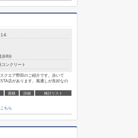
1-6
徒歩8分
筋コンクリート
スクエア野田のご紹介です。歩いて
ESTA店があります。風通しが良好なの
面積
詳細
検討リスト
こちら