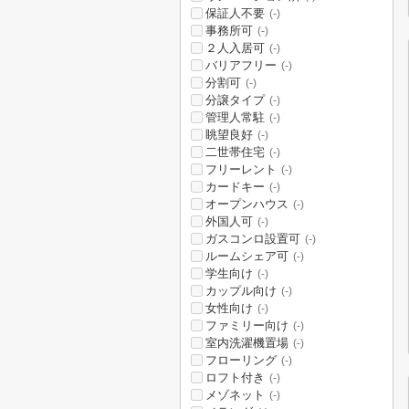
保証人不要
(-)
事務所可
(-)
２人入居可
(-)
バリアフリー
(-)
分割可
(-)
分譲タイプ
(-)
管理人常駐
(-)
眺望良好
(-)
二世帯住宅
(-)
フリーレント
(-)
カードキー
(-)
オープンハウス
(-)
外国人可
(-)
ガスコンロ設置可
(-)
ルームシェア可
(-)
学生向け
(-)
カップル向け
(-)
女性向け
(-)
ファミリー向け
(-)
室内洗濯機置場
(-)
フローリング
(-)
ロフト付き
(-)
メゾネット
(-)