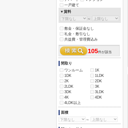
一戸建て
▼賃料
～
敷金・保証金なし
礼金・敷引なし
共益費・管理費込み
105
件が該当
間取り
ワンルーム
1K
1DK
1LDK
2K
2DK
2LDK
3K
3DK
3LDK
4K
4DK
4LDK以上
面積
～