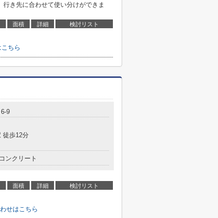
、行き先に合わせて使い分けができま
面積
詳細
検討リスト
はこちら
6-9
 徒歩12分
コンクリート
面積
詳細
検討リスト
わせはこちら