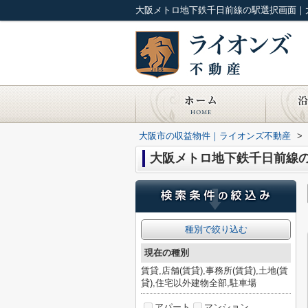
大阪メトロ地下鉄千日前線の駅選択画面｜
大阪市の収益物件｜ライオンズ不動産
>
大阪メトロ地下鉄千日前線
種別で絞り込む
現在の種別
賃貸,店舗(賃貸),事務所(賃貸),土地(賃
貸),住宅以外建物全部,駐車場
アパート
マンション