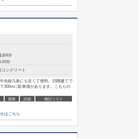
徒歩6分
歩10分
筋コンクリート
中央線九条にも近くて便利。15階建てで
て300mに駐車場があります。こちらの
面積
詳細
検討リスト
わせはこちら