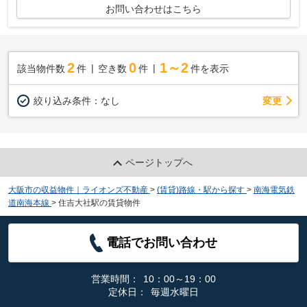
お問い合わせはこちら
2
0
1～2
該当物件数
件
空き数
件
件を表示
変更
絞り込み条件：
なし
ページトップへ
大阪市の収益物件｜ライオンズ不動産
>
(賃貸)路線・駅から探す
>
南海電気鉄
道南海本線
>
住吉大社駅の賃貸物件
電話でお問い合わせ
営業時間：
10：00～19：00
定休日：
毎週水曜日