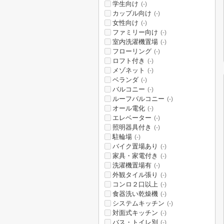
学生向け
(-)
カップル向け
(-)
女性向け
(-)
ファミリー向け
(-)
室内洗濯機置場
(-)
フローリング
(-)
ロフト付き
(-)
メゾネット
(-)
ベランダ
(-)
バルコニー
(-)
ルーフバルコニー
(-)
オール電化
(-)
エレベーター
(-)
照明器具付き
(-)
駐輪場
(-)
バイク置場あり
(-)
家具・家電付き
(-)
洗濯機置場有
(-)
外観タイル張り
(-)
コンロ２口以上
(-)
食器洗い乾燥機
(-)
システムキッチン
(-)
対面式キッチン
(-)
バス・トイレ別
(-)