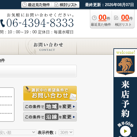
最終更新：2026年08月07日
00
00
件
件
最近見た物件
検討リスト
：10：00～19：00
定休日：毎週水曜日
物件
表示件数：