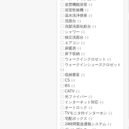
追焚機能浴室
(-)
浴室乾燥機
(-)
温水洗浄便座
(-)
洗面台
(-)
洗髪洗面化粧台
(-)
シャワー
(-)
独立洗面台
(-)
エアコン
(-)
床暖房
(-)
床下収納
(-)
ウォークインクロゼット
(-)
ウォークインシューズクロゼット
(-)
収納豊富
(-)
CS
(-)
BS
(-)
CATV
(-)
光ファイバー
(-)
インターネット対応
(-)
オートロック
(-)
TVモニタ付インターホン
(-)
宅配ボックス
(-)
24時間緊急通報システム
(-)