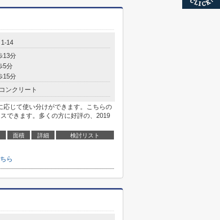
-14
歩13分
歩5分
歩15分
コンクリート
に応じて使い分けができます。こちらの
スできます。多くの方に好評の、2019
面積
詳細
検討リスト
ちら