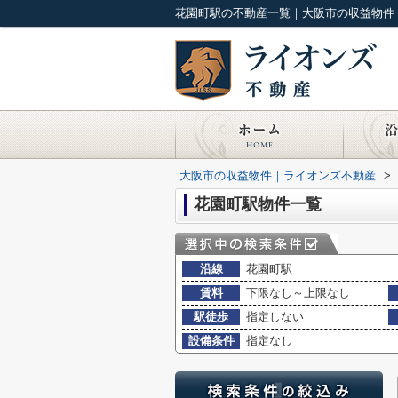
花園町駅の不動産一覧｜大阪市の収益物件
大阪市の収益物件｜ライオンズ不動産
>
花園町駅物件一覧
沿線
花園町駅
賃料
下限なし～上限なし
駅徒歩
指定しない
設備条件
指定なし