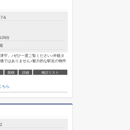
7-6
歩24分
造
津守」♪ぜひ一度ご覧ください♪外観タ
価ではありません♪魅力的な駅近の物件
面積
詳細
検討リスト
こちら
2