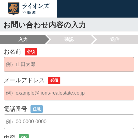
お問い合わせ内容の入力
入力
確認
送信
お名前
必須
メールアドレス
必須
電話番号
任意
内容
OK