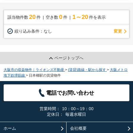
20
0
1～20
該当物件数
件
空き数
件
件を表示
変更
絞り込み条件：
なし
ページトップへ
大阪市の収益物件｜ライオンズ不動産
>
(賃貸)路線・駅から探す
>
大阪メトロ
地下鉄堺筋線
>
日本橋駅の賃貸物件
電話でお問い合わせ
営業時間：
10：00～19：00
定休日：
毎週水曜日
ホーム
会社概要