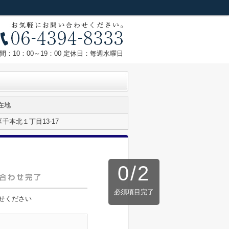
間：10：00～19：00 定休日：毎週水曜日
在地
千本北１丁目13-17
0
/
2
必須項目完了
せください