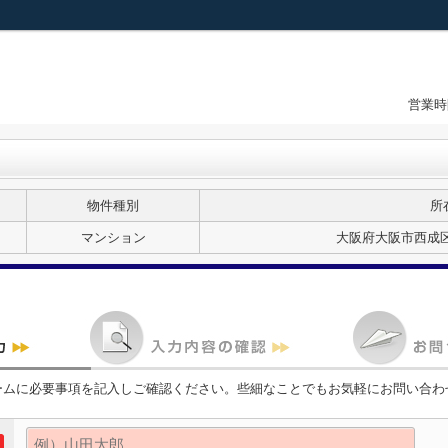
営業時
物件種別
所
マンション
大阪府大阪市西成区
ームに必要事項を記入しご確認ください。些細なことでもお気軽にお問い合わ