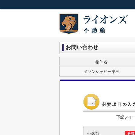
お問い合わせ
物件名
メゾンシャピー岸里
下記フォ
お名前
必須