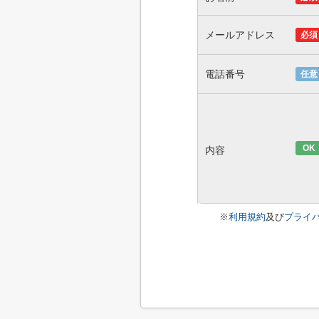
メールアドレス
必須
電話番号
任意
OK
内容
※
利用規約
及び
プライ