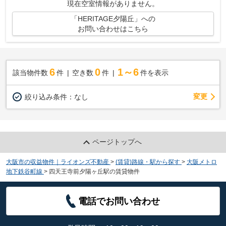
現在空室情報がありません。
「HERITAGE夕陽丘」への
お問い合わせはこちら
6
0
1～6
該当物件数
件
空き数
件
件を表示
変更
絞り込み条件：
なし
ページトップへ
大阪市の収益物件｜ライオンズ不動産
>
(賃貸)路線・駅から探す
>
大阪メトロ
地下鉄谷町線
>
四天王寺前夕陽ヶ丘駅の賃貸物件
電話でお問い合わせ