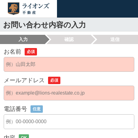
お問い合わせ内容の入力
入力
確認
送信
お名前
必須
メールアドレス
必須
電話番号
任意
内容
OK