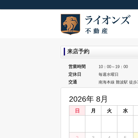
来店予約
営業時間
10：00～19：00
定休日
毎週水曜日
交通
南海本線 難波駅 徒歩
2026年 8月
日
月
火
水
26
27
28
29