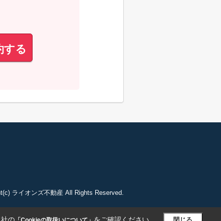
約する
ght(c) ライオンズ不動産 All Rights Reserved.
当社の
をご確認ください。
閉じる
「Cookieの取扱いについて」