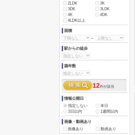
2LDK
3K
3DK
3LDK
4K
4DK
4LDK以上
面積
～
駅からの徒歩
築年数
12
件が該当
情報公開日
指定しない
本日
3日以内
1週間以内
画像・動画あり
画像あり
動画あり