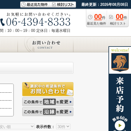
最終更新：2026年08月08日
00
00
件
件
最近見た物件
検討リスト
：10：00～19：00
定休日：毎週水曜日
表示件数：