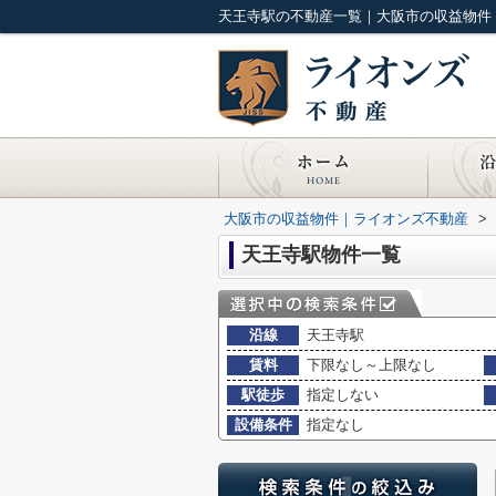
天王寺駅の不動産一覧｜大阪市の収益物件
大阪市の収益物件｜ライオンズ不動産
>
天王寺駅物件一覧
沿線
天王寺駅
賃料
下限なし～上限なし
駅徒歩
指定しない
設備条件
指定なし