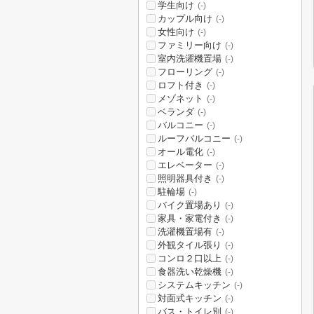
学生向け
(-)
カップル向け
(-)
女性向け
(-)
ファミリー向け
(-)
室内洗濯機置場
(-)
フローリング
(-)
ロフト付き
(-)
メゾネット
(-)
ベランダ
(-)
バルコニー
(-)
ルーフバルコニー
(-)
オール電化
(-)
エレベーター
(-)
照明器具付き
(-)
駐輪場
(-)
バイク置場あり
(-)
家具・家電付き
(-)
洗濯機置場有
(-)
外観タイル張り
(-)
コンロ２口以上
(-)
食器洗い乾燥機
(-)
システムキッチン
(-)
対面式キッチン
(-)
バス・トイレ別
(-)