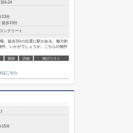
目6-24
歩13分
 徒歩13分
コンクリート
報。徒歩3分の位置に駅がある、魅力的
の物件、いかがでしょうか。こちらの物件
面積
詳細
検討リスト
せはこちら
17
歩15分