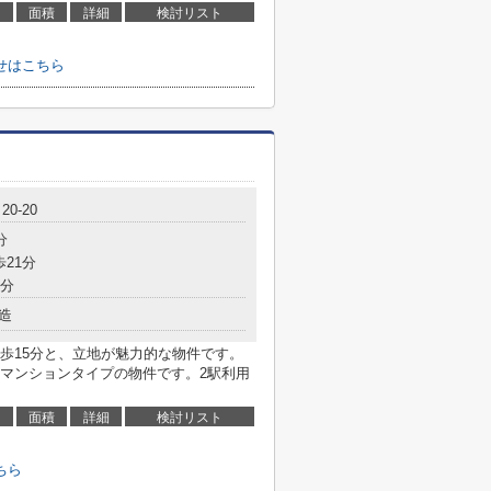
面積
詳細
検討リスト
せはこちら
0-20
分
歩21分
6分
造
歩15分と、立地が魅力的な物件です。
マンションタイプの物件です。2駅利用
面積
詳細
検討リスト
ちら