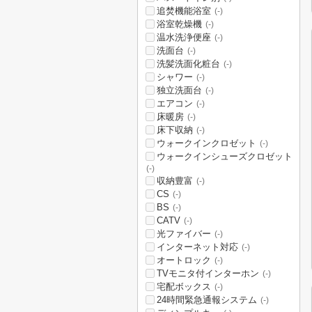
追焚機能浴室
(-)
浴室乾燥機
(-)
温水洗浄便座
(-)
洗面台
(-)
洗髪洗面化粧台
(-)
シャワー
(-)
独立洗面台
(-)
エアコン
(-)
床暖房
(-)
床下収納
(-)
ウォークインクロゼット
(-)
ウォークインシューズクロゼット
(-)
収納豊富
(-)
CS
(-)
BS
(-)
CATV
(-)
光ファイバー
(-)
インターネット対応
(-)
オートロック
(-)
TVモニタ付インターホン
(-)
宅配ボックス
(-)
24時間緊急通報システム
(-)