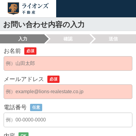
お問い合わせ内容の入力
入力
確認
送信
お名前
必須
メールアドレス
必須
電話番号
任意
内容
OK