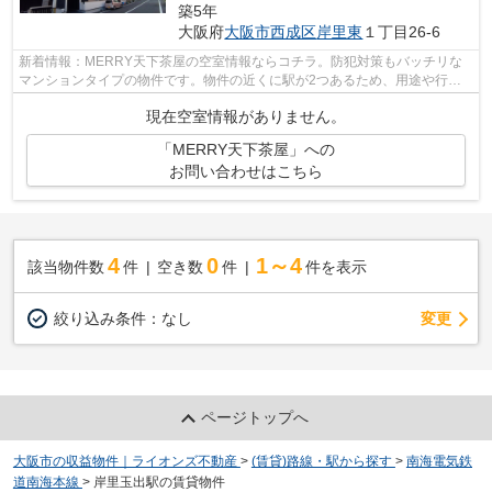
築5年
大阪府
大阪市西成区
岸里東
１丁目26-6
新着情報：MERRY天下茶屋の空室情報ならコチラ。防犯対策もバッチリな
マンションタイプの物件です。物件の近くに駅が2つあるため、用途や行き
先によって経路を選べます。周辺には、徒...
現在空室情報がありません。
「MERRY天下茶屋」への
お問い合わせはこちら
4
0
1～4
該当物件数
件
空き数
件
件を表示
変更
絞り込み条件：
なし
ページトップへ
大阪市の収益物件｜ライオンズ不動産
>
(賃貸)路線・駅から探す
>
南海電気鉄
道南海本線
>
岸里玉出駅の賃貸物件