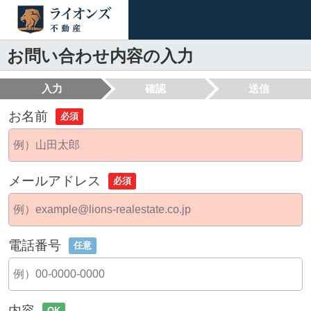
お問い合わせ内容の入力
入力
確認
送信
お名前
必須
メールアドレス
必須
電話番号
任意
内容
OK