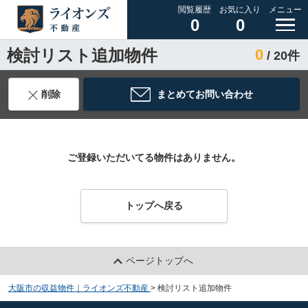
閲覧履歴
お気に入り
メニュー
0
0
検討リスト追加物件
0
/ 20件
削除
まとめてお問い合わせ
ご登録いただいてる物件はありません。
トップへ戻る
ページトップへ
大阪市の収益物件｜ライオンズ不動産
>
検討リスト追加物件