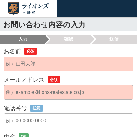
お問い合わせ内容の入力
入力
確認
送信
お名前
必須
メールアドレス
必須
電話番号
任意
内容
OK