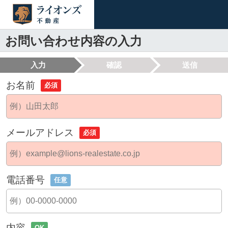
お問い合わせ内容の入力
入力
確認
送信
お名前
必須
メールアドレス
必須
電話番号
任意
内容
OK