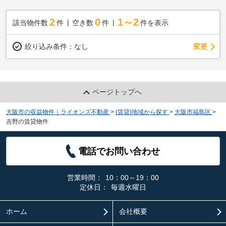
2
0
1～2
該当物件数
件
空き数
件
件を表示
変更
絞り込み条件：
なし
ページトップへ
大阪市の収益物件｜ライオンズ不動産
>
(賃貸)地域から探す
>
大阪市福島区
>
吉野の賃貸物件
電話でお問い合わせ
営業時間：
10：00～19：00
定休日：
毎週水曜日
ホーム
会社概要