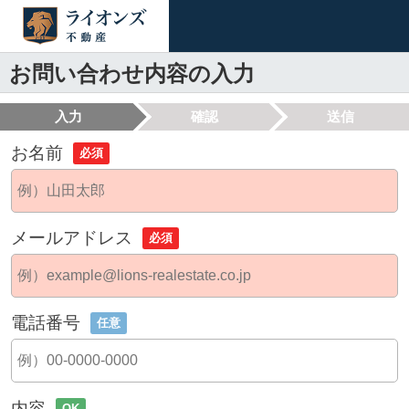
お問い合わせ内容の入力
入力
確認
送信
お名前
必須
メールアドレス
必須
電話番号
任意
内容
OK