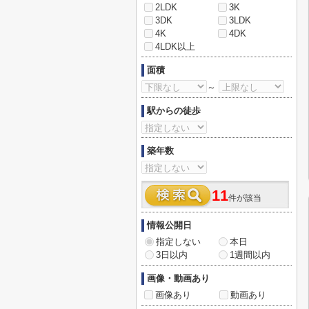
2LDK
3K
3DK
3LDK
4K
4DK
4LDK以上
面積
～
駅からの徒歩
築年数
11
件が該当
情報公開日
指定しない
本日
3日以内
1週間以内
画像・動画あり
画像あり
動画あり