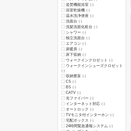
追焚機能浴室
(-)
浴室乾燥機
(-)
温水洗浄便座
(-)
洗面台
(-)
洗髪洗面化粧台
(-)
シャワー
(-)
独立洗面台
(-)
エアコン
(-)
床暖房
(-)
床下収納
(-)
ウォークインクロゼット
(-)
ウォークインシューズクロゼット
(-)
収納豊富
(-)
CS
(-)
BS
(-)
CATV
(-)
光ファイバー
(-)
インターネット対応
(-)
オートロック
(-)
TVモニタ付インターホン
(-)
宅配ボックス
(-)
24時間緊急通報システム
(-)