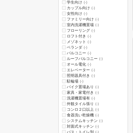
学生向け
(-)
カップル向け
(-)
女性向け
(-)
ファミリー向け
(-)
室内洗濯機置場
(-)
フローリング
(-)
ロフト付き
(-)
メゾネット
(-)
ベランダ
(-)
バルコニー
(-)
ルーフバルコニー
(-)
オール電化
(-)
エレベーター
(-)
照明器具付き
(-)
駐輪場
(-)
バイク置場あり
(-)
家具・家電付き
(-)
洗濯機置場有
(-)
外観タイル張り
(-)
コンロ２口以上
(-)
食器洗い乾燥機
(-)
システムキッチン
(-)
対面式キッチン
(-)
バス・トイレ別
(-)