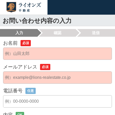
お問い合わせ内容の入力
入力
確認
送信
お名前
必須
メールアドレス
必須
電話番号
任意
内容
OK