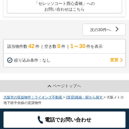
「セレッソコート西心斎橋」への
お問い合わせはこちら
次の30件へ
42
0
1～30
該当物件数
件
空き数
件
件を表示
変更
絞り込み条件：
なし
ページトップへ
大阪市の収益物件｜ライオンズ不動産
>
(賃貸)路線・駅から探す
>
大阪メトロ
地下鉄中央線の賃貸物件
電話でお問い合わせ