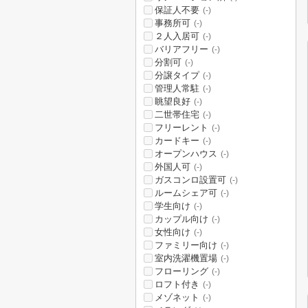
保証人不要
(-)
事務所可
(-)
２人入居可
(-)
バリアフリー
(-)
分割可
(-)
分譲タイプ
(-)
管理人常駐
(-)
眺望良好
(-)
二世帯住宅
(-)
フリーレント
(-)
カードキー
(-)
オープンハウス
(-)
外国人可
(-)
ガスコンロ設置可
(-)
ルームシェア可
(-)
学生向け
(-)
カップル向け
(-)
女性向け
(-)
ファミリー向け
(-)
室内洗濯機置場
(-)
フローリング
(-)
ロフト付き
(-)
メゾネット
(-)