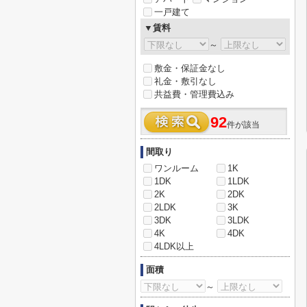
一戸建て
▼賃料
～
敷金・保証金なし
礼金・敷引なし
共益費・管理費込み
92
件が該当
間取り
ワンルーム
1K
1DK
1LDK
2K
2DK
2LDK
3K
3DK
3LDK
4K
4DK
4LDK以上
面積
～