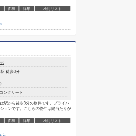
面積
詳細
検討リスト
ら
12
駅 徒歩3分
分
コンクリート
は駅から徒歩3分の物件です。プライバ
ションです。こちらの物件は陽当たりが
面積
詳細
検討リスト
ちら