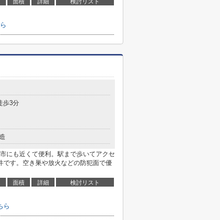
面積
詳細
検討リスト
ら
徒歩3分
造
市にも近くて便利。駅まで歩いてアクセ
件です。空き巣や放火などの防犯面で優
面積
詳細
検討リスト
ちら