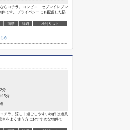
ならコチラ。コンビニ「セブンイレブン
る物件です。プライバシーにも配慮した防
面積
詳細
検討リスト
ちら
2分
歩15分
造
コチラ。涼しく過ごしやすい物件は通風
電車をよく使う方におすすめな物件で