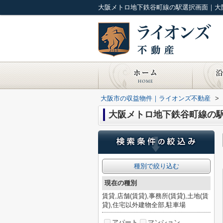
大阪メトロ地下鉄谷町線の駅選択画面｜大阪
大阪市の収益物件｜ライオンズ不動産
>
大阪メトロ地下鉄谷町線の駅
種別で絞り込む
現在の種別
賃貸,店舗(賃貸),事務所(賃貸),土地(賃
貸),住宅以外建物全部,駐車場
アパート
マンション