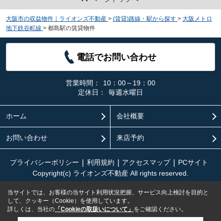
大阪市の収益物件｜ライオンズ不動産
>
(賃貸)路線・駅から探す
>
大阪メトロ
地下鉄谷町線
>
都島駅の賃貸物件
電話でお問い合わせ
営業時間：
10：00～19：00
定休日：
毎週水曜日
ホーム
会社概要
お問い合わせ
来店予約
プライバシーポリシー
利用規約
アクセスマップ
PCサイト
Copyright(c) ライオンズ不動産 All rights reserved.
当サイトでは、お客様の当サイト利用状況把握、サービス向上検討を目的と
して、クッキー（Cookie）を使用しています。
詳しくは、当社の
「Cookieの取扱いについて」
をご確認ください。