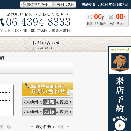
最終更新：2026年08月07日
00
00
件
件
最近見た物件
検討リスト
：10：00～19：00
定休日：毎週水曜日
物件
表示件数：