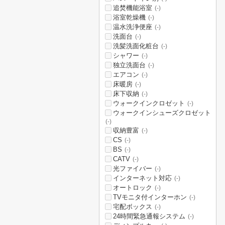
追焚機能浴室
(-)
浴室乾燥機
(-)
温水洗浄便座
(-)
洗面台
(-)
洗髪洗面化粧台
(-)
シャワー
(-)
独立洗面台
(-)
エアコン
(-)
床暖房
(-)
床下収納
(-)
ウォークインクロゼット
(-)
ウォークインシューズクロゼット
(-)
収納豊富
(-)
CS
(-)
BS
(-)
CATV
(-)
光ファイバー
(-)
インターネット対応
(-)
オートロック
(-)
TVモニタ付インターホン
(-)
宅配ボックス
(-)
24時間緊急通報システム
(-)