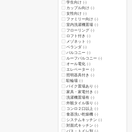
学生向け
(-)
カップル向け
(-)
女性向け
(-)
ファミリー向け
(-)
室内洗濯機置場
(-)
フローリング
(-)
ロフト付き
(-)
メゾネット
(-)
ベランダ
(-)
バルコニー
(-)
ルーフバルコニー
(-)
オール電化
(-)
エレベーター
(-)
照明器具付き
(-)
駐輪場
(-)
バイク置場あり
(-)
家具・家電付き
(-)
洗濯機置場有
(-)
外観タイル張り
(-)
コンロ２口以上
(-)
食器洗い乾燥機
(-)
システムキッチン
(-)
対面式キッチン
(-)
バス・トイレ別
(-)