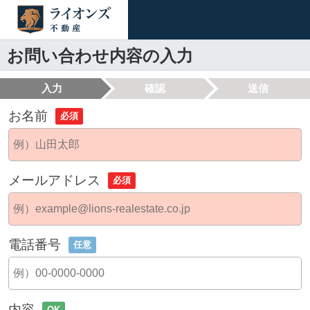
お問い合わせ内容の入力
入力
確認
送信
お名前
必須
メールアドレス
必須
電話番号
任意
内容
OK