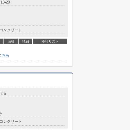
3-20
コンクリート
面積
詳細
検討リスト
こちら
2-5
分
コンクリート