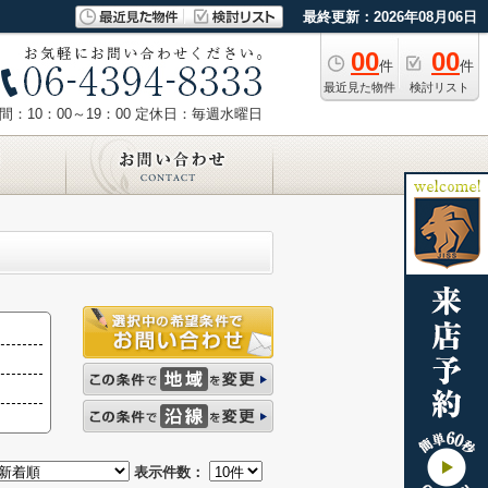
最終更新：2026年08月06日
00
00
件
件
最近見た物件
検討リスト
：10：00～19：00
定休日：毎週水曜日
表示件数：