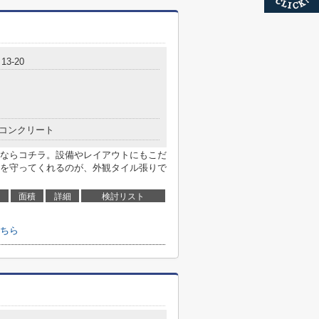
3-20
コンクリート
ならコチラ。設備やレイアウトにもこだ
を守ってくれるのが、外観タイル張りで
面積
詳細
検討リスト
ちら