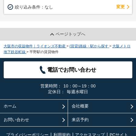
変更
絞り込み条件：
なし
ページトップへ
大阪市の収益物件｜ライオンズ不動産
>
(賃貸)路線・駅から探す
>
大阪メトロ
地下鉄谷町線
>
平野駅の賃貸物件
電話でお問い合わせ
営業時間：
10：00～19：00
定休日：
毎週水曜日
ホーム
会社概要
お問い合わせ
来店予約
プライバシーポリシー
利用規約
アクセスマップ
PCサイト