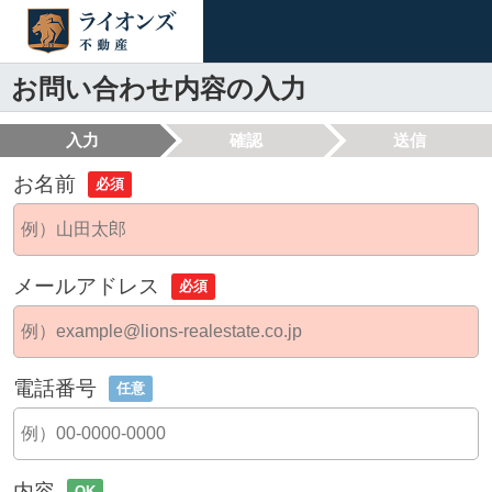
お問い合わせ内容の入力
入力
確認
送信
お名前
必須
メールアドレス
必須
電話番号
任意
内容
OK