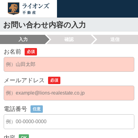
お問い合わせ内容の入力
入力
確認
送信
お名前
必須
メールアドレス
必須
電話番号
任意
内容
OK