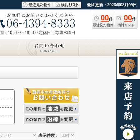
最終更新：2026年08月09日
00
00
件
件
最近見た物件
検討リスト
：10：00～19：00
定休日：毎週水曜日
表示件数：