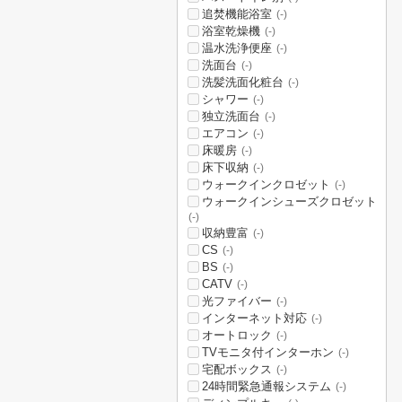
追焚機能浴室
(-)
浴室乾燥機
(-)
温水洗浄便座
(-)
洗面台
(-)
洗髪洗面化粧台
(-)
シャワー
(-)
独立洗面台
(-)
エアコン
(-)
床暖房
(-)
床下収納
(-)
ウォークインクロゼット
(-)
ウォークインシューズクロゼット
(-)
収納豊富
(-)
CS
(-)
BS
(-)
CATV
(-)
光ファイバー
(-)
インターネット対応
(-)
オートロック
(-)
TVモニタ付インターホン
(-)
宅配ボックス
(-)
24時間緊急通報システム
(-)