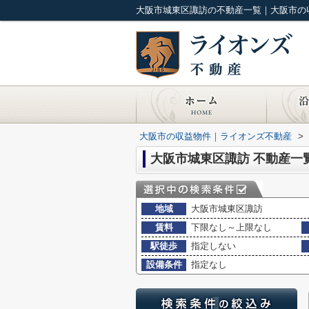
大阪市城東区諏訪の不動産一覧｜大阪市の
大阪市の収益物件｜ライオンズ不動産
>
大阪市城東区諏訪 不動産一
地域
大阪市城東区諏訪
賃料
下限なし～上限なし
駅徒歩
指定しない
設備条件
指定なし