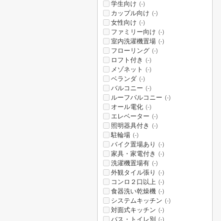
学生向け
(-)
カップル向け
(-)
女性向け
(-)
ファミリー向け
(-)
室内洗濯機置場
(-)
フローリング
(-)
ロフト付き
(-)
メゾネット
(-)
ベランダ
(-)
バルコニー
(-)
ルーフバルコニー
(-)
オール電化
(-)
エレベーター
(-)
照明器具付き
(-)
駐輪場
(-)
バイク置場あり
(-)
家具・家電付き
(-)
洗濯機置場有
(-)
外観タイル張り
(-)
コンロ２口以上
(-)
食器洗い乾燥機
(-)
システムキッチン
(-)
対面式キッチン
(-)
バス・トイレ別
(-)