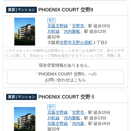
PHOENIX COURT 交野II
賃貸 | マンション
敷0
京阪交野線
「
交野市
」駅 徒歩10分
片町線
「
河内磐船
」駅 徒歩12分
築32年
大阪府
交野市
天野が原町
１丁目2
システムキッチンの物件はお料理がもっと好きになる物件です。造りとデザ
インに関して、自信をもって情報を提供できるマンションです。実際に見て
みないことにはお部屋選びはできませ...
現在空室情報がありません。
「PHOENIX COURT 交野II」への
お問い合わせはこちら
PHOENIX COURT 交野Ⅱ
賃貸 | マンション
敷0
京阪交野線
「
交野市
」駅 徒歩10分
片町線
「
河内磐船
」駅 徒歩13分
京阪交野線
「
河内森
」駅 徒歩16分
築32年