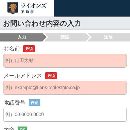
お問い合わせ内容の入力
入力
確認
送信
お名前
必須
メールアドレス
必須
電話番号
任意
内容
OK