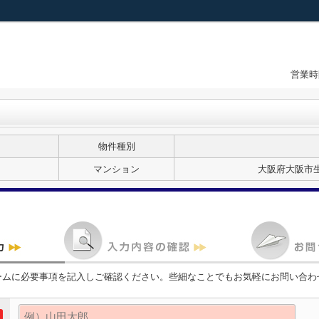
営業時
物件種別
マンション
大阪府大阪市生
ームに必要事項を記入しご確認ください。些細なことでもお気軽にお問い合わ