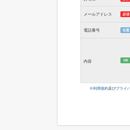
メールアドレス
必須
電話番号
任意
OK
内容
※
利用規約
及び
プライ