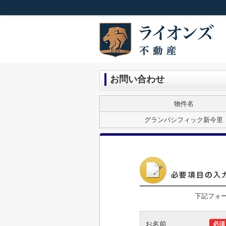
お問い合わせ
物件名
グランパシフィック新今里
下記フォ
お名前
必須