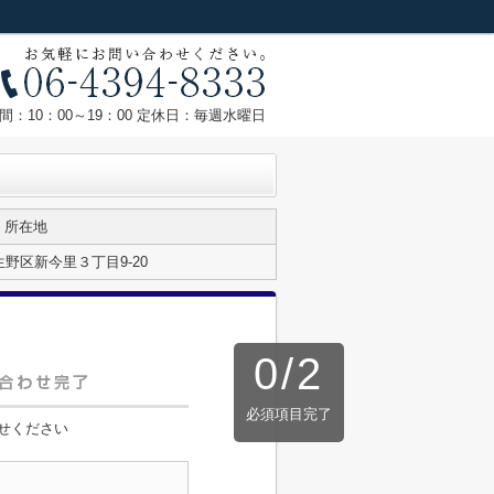
間：10：00～19：00 定休日：毎週水曜日
所在地
野区新今里３丁目9-20
0
/
2
必須項目完了
せください