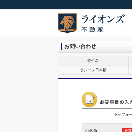
お問い合わせ
物件名
ラシーヌ日本橋
下記フォ
お名前
必須