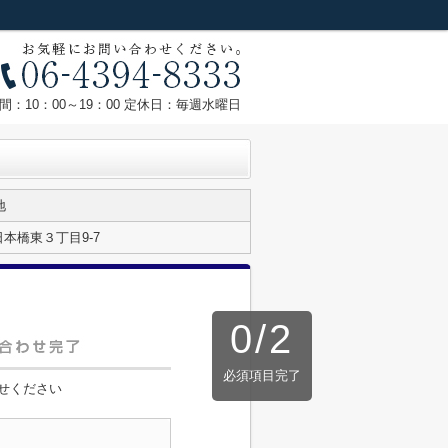
間：10：00～19：00 定休日：毎週水曜日
地
本橋東３丁目9-7
0
/
2
必須項目完了
せください