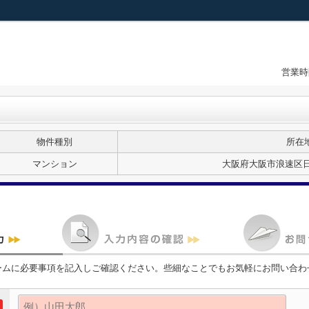
営業時
物件種別
所在
マンション
大阪府大阪市浪速区日
ームに必要事項を記入しご確認ください。些細なことでもお気軽にお問い合わ