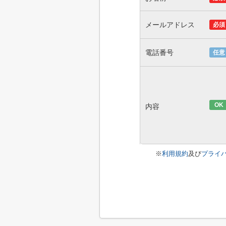
メールアドレス
必須
電話番号
任意
OK
内容
※
利用規約
及び
プライ