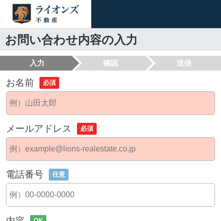
お問い合わせ内容の入力
入力
確認
送信
お名前
必須
メールアドレス
必須
電話番号
任意
内容
OK