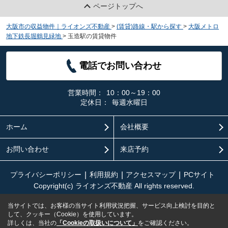
ページトップへ
大阪市の収益物件｜ライオンズ不動産
>
(賃貸)路線・駅から探す
>
大阪メトロ
地下鉄長堀鶴見緑地
>
玉造駅の賃貸物件
電話でお問い合わせ
営業時間：
10：00～19：00
定休日：
毎週水曜日
ホーム
会社概要
お問い合わせ
来店予約
プライバシーポリシー
利用規約
アクセスマップ
PCサイト
Copyright(c) ライオンズ不動産 All rights reserved.
当サイトでは、お客様の当サイト利用状況把握、サービス向上検討を目的と
して、クッキー（Cookie）を使用しています。
詳しくは、当社の
「Cookieの取扱いについて」
をご確認ください。