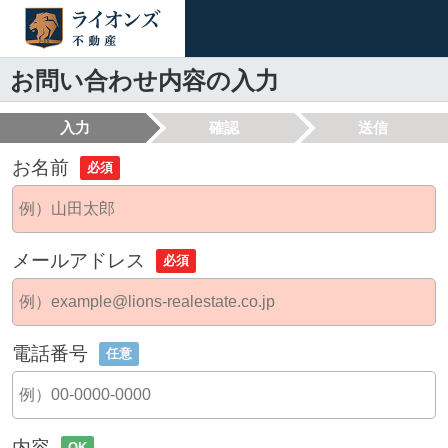
お問い合わせ内容の入力
入力
確認
送信
お名前
必須
メールアドレス
必須
電話番号
任意
内容
OK