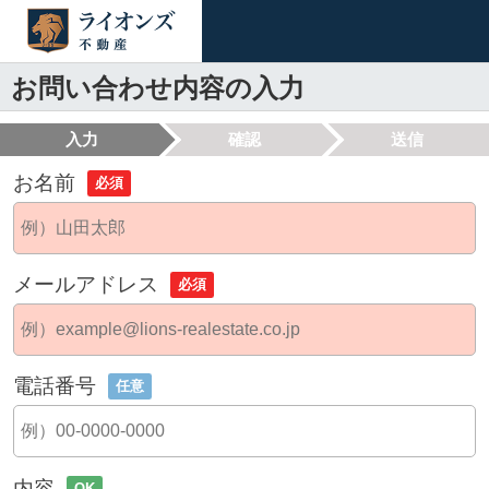
お問い合わせ内容の入力
入力
確認
送信
お名前
必須
メールアドレス
必須
電話番号
任意
内容
OK