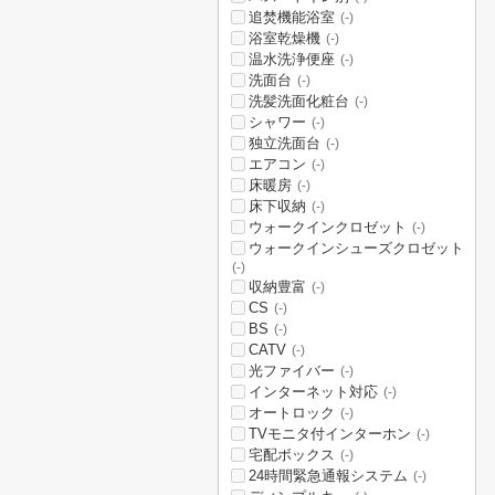
追焚機能浴室
(-)
浴室乾燥機
(-)
温水洗浄便座
(-)
洗面台
(-)
洗髪洗面化粧台
(-)
シャワー
(-)
独立洗面台
(-)
エアコン
(-)
床暖房
(-)
床下収納
(-)
ウォークインクロゼット
(-)
ウォークインシューズクロゼット
(-)
収納豊富
(-)
CS
(-)
BS
(-)
CATV
(-)
光ファイバー
(-)
インターネット対応
(-)
オートロック
(-)
TVモニタ付インターホン
(-)
宅配ボックス
(-)
24時間緊急通報システム
(-)