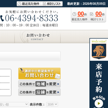
最終更新：2026年08月09日
00
00
件
件
最近見た物件
検討リスト
：10：00～19：00
定休日：毎週水曜日
表示件数：