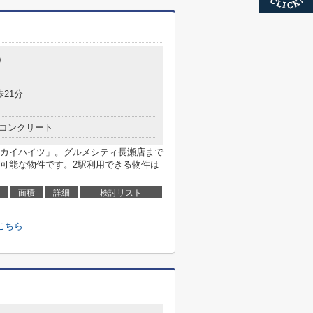
0
歩21分
コンクリート
カイハイツ」。グルメシティ長瀬店まで
が可能な物件です。2駅利用できる物件は
面積
詳細
検討リスト
こちら