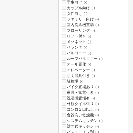
学生向け
(-)
カップル向け
(-)
女性向け
(-)
ファミリー向け
(-)
室内洗濯機置場
(-)
フローリング
(-)
ロフト付き
(-)
メゾネット
(-)
ベランダ
(-)
バルコニー
(-)
ルーフバルコニー
(-)
オール電化
(-)
エレベーター
(-)
照明器具付き
(-)
駐輪場
(-)
バイク置場あり
(-)
家具・家電付き
(-)
洗濯機置場有
(-)
外観タイル張り
(-)
コンロ２口以上
(-)
食器洗い乾燥機
(-)
システムキッチン
(-)
対面式キッチン
(-)
バス・トイレ別
(-)