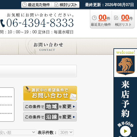
最終更新：2026年08月07日
00
00
件
件
最近見た物件
検討リスト
：10：00～19：00
定休日：毎週水曜日
表示件数：