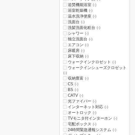
追焚機能浴室
(-)
浴室乾燥機
(-)
温水洗浄便座
(-)
洗面台
(-)
洗髪洗面化粧台
(-)
シャワー
(-)
独立洗面台
(-)
エアコン
(-)
床暖房
(-)
床下収納
(-)
ウォークインクロゼット
(-)
ウォークインシューズクロゼット
(-)
収納豊富
(-)
CS
(-)
BS
(-)
CATV
(-)
光ファイバー
(-)
インターネット対応
(-)
オートロック
(-)
TVモニタ付インターホン
(-)
宅配ボックス
(-)
24時間緊急通報システム
(-)