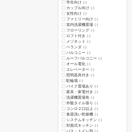
学生向け
(-)
カップル向け
(-)
女性向け
(-)
ファミリー向け
(-)
室内洗濯機置場
(-)
フローリング
(-)
ロフト付き
(-)
メゾネット
(-)
ベランダ
(-)
バルコニー
(-)
ルーフバルコニー
(-)
オール電化
(-)
エレベーター
(-)
照明器具付き
(-)
駐輪場
(-)
バイク置場あり
(-)
家具・家電付き
(-)
洗濯機置場有
(-)
外観タイル張り
(-)
コンロ２口以上
(-)
食器洗い乾燥機
(-)
システムキッチン
(-)
対面式キッチン
(-)
バス・トイレ別
(-)