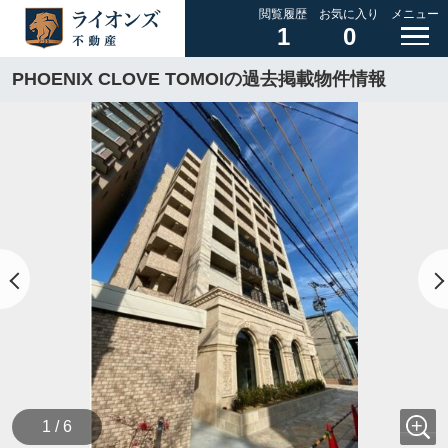
閲覧履歴
お気に入り
メニュー
1
0
PHOENIX CLOVE TOMOIの過去掲載物件情報
1 / 6