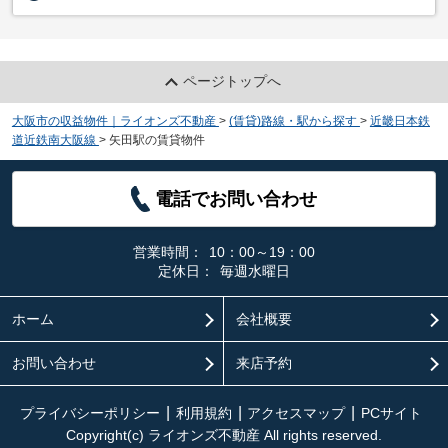
ページトップへ
大阪市の収益物件｜ライオンズ不動産
>
(賃貸)路線・駅から探す
>
近畿日本鉄
道近鉄南大阪線
>
矢田駅の賃貸物件
電話でお問い合わせ
営業時間：
10：00～19：00
定休日：
毎週水曜日
ホーム
会社概要
お問い合わせ
来店予約
プライバシーポリシー
利用規約
アクセスマップ
PCサイト
Copyright(c) ライオンズ不動産 All rights reserved.