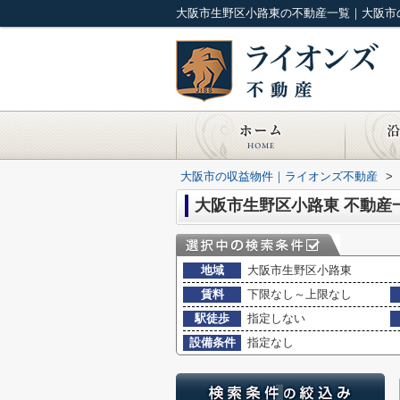
大阪市生野区小路東の不動産一覧｜大阪市
大阪市の収益物件｜ライオンズ不動産
>
大阪市生野区小路東 不動産
地域
大阪市生野区小路東
賃料
下限なし～上限なし
駅徒歩
指定しない
設備条件
指定なし