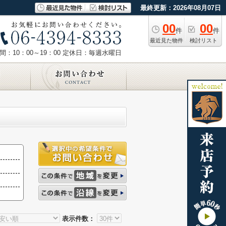
最終更新：2026年08月07日
00
00
件
件
最近見た物件
検討リスト
：10：00～19：00
定休日：毎週水曜日
表示件数：