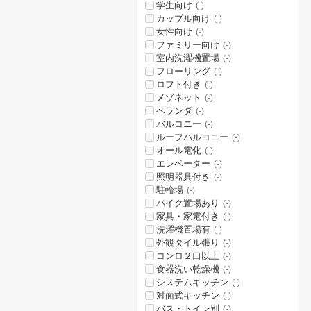
学生向け
(-)
カップル向け
(-)
女性向け
(-)
ファミリー向け
(-)
室内洗濯機置場
(-)
フローリング
(-)
ロフト付き
(-)
メゾネット
(-)
ベランダ
(-)
バルコニー
(-)
ルーフバルコニー
(-)
オール電化
(-)
エレベーター
(-)
照明器具付き
(-)
駐輪場
(-)
バイク置場あり
(-)
家具・家電付き
(-)
洗濯機置場有
(-)
外観タイル張り
(-)
コンロ２口以上
(-)
食器洗い乾燥機
(-)
システムキッチン
(-)
対面式キッチン
(-)
バス・トイレ別
(-)