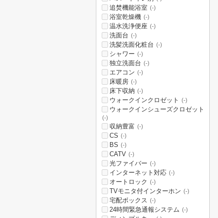
追焚機能浴室
(-)
浴室乾燥機
(-)
温水洗浄便座
(-)
洗面台
(-)
洗髪洗面化粧台
(-)
シャワー
(-)
独立洗面台
(-)
エアコン
(-)
床暖房
(-)
床下収納
(-)
ウォークインクロゼット
(-)
ウォークインシューズクロゼット
(-)
収納豊富
(-)
CS
(-)
BS
(-)
CATV
(-)
光ファイバー
(-)
インターネット対応
(-)
オートロック
(-)
TVモニタ付インターホン
(-)
宅配ボックス
(-)
24時間緊急通報システム
(-)