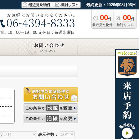
最終更新：2026年08月06日
00
00
件
件
最近見た物件
検討リスト
：10：00～19：00
定休日：毎週水曜日
表示件数：