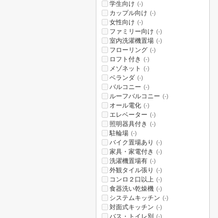
学生向け
(-)
カップル向け
(-)
女性向け
(-)
ファミリー向け
(-)
室内洗濯機置場
(-)
フローリング
(-)
ロフト付き
(-)
メゾネット
(-)
ベランダ
(-)
バルコニー
(-)
ルーフバルコニー
(-)
オール電化
(-)
エレベーター
(-)
照明器具付き
(-)
駐輪場
(-)
バイク置場あり
(-)
家具・家電付き
(-)
洗濯機置場有
(-)
外観タイル張り
(-)
コンロ２口以上
(-)
食器洗い乾燥機
(-)
システムキッチン
(-)
対面式キッチン
(-)
バス・トイレ別
(-)