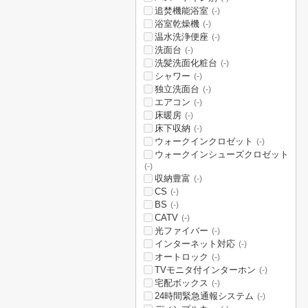
追焚機能浴室
(-)
浴室乾燥機
(-)
温水洗浄便座
(-)
洗面台
(-)
洗髪洗面化粧台
(-)
シャワー
(-)
独立洗面台
(-)
エアコン
(-)
床暖房
(-)
床下収納
(-)
ウォークインクロゼット
(-)
ウォークインシューズクロゼット
(-)
収納豊富
(-)
CS
(-)
BS
(-)
CATV
(-)
光ファイバー
(-)
インターネット対応
(-)
オートロック
(-)
TVモニタ付インターホン
(-)
宅配ボックス
(-)
24時間緊急通報システム
(-)