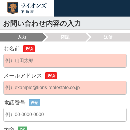
お問い合わせ内容の入力
入力
確認
送信
お名前
必須
メールアドレス
必須
電話番号
任意
内容
OK