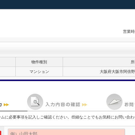
営業時
物件種別
所
マンション
大阪府大阪市阿倍野区
ームに必要事項を記入しご確認ください。些細なことでもお気軽にお問い合わ