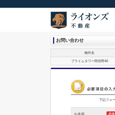
お問い合わせ
物件名
プライムタワー阿倍野40
下記フォ
お名前
必須