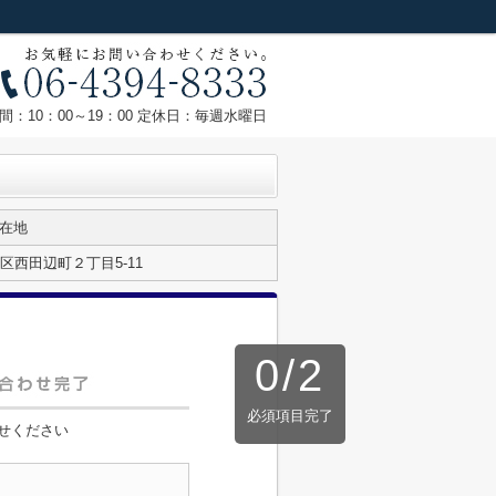
間：10：00～19：00 定休日：毎週水曜日
在地
西田辺町２丁目5-11
0
/
2
必須項目完了
せください