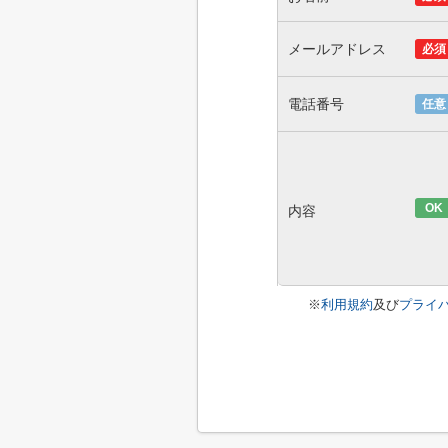
メールアドレス
必須
電話番号
任意
OK
内容
※
利用規約
及び
プライ