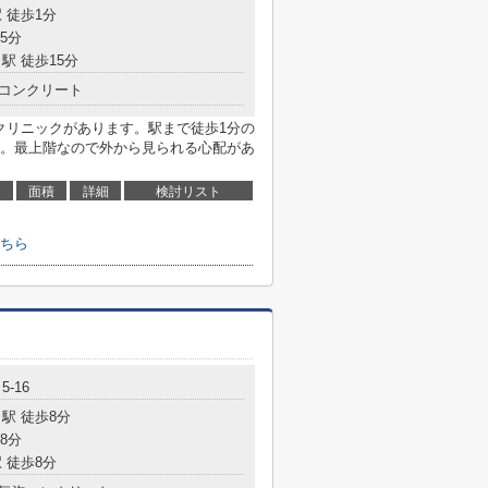
 徒歩1分
5分
駅 徒歩15分
コンクリート
クリニックがあります。駅まで徒歩1分の
。最上階なので外から見られる心配があ
面積
詳細
検討リスト
ちら
-16
駅 徒歩8分
8分
 徒歩8分