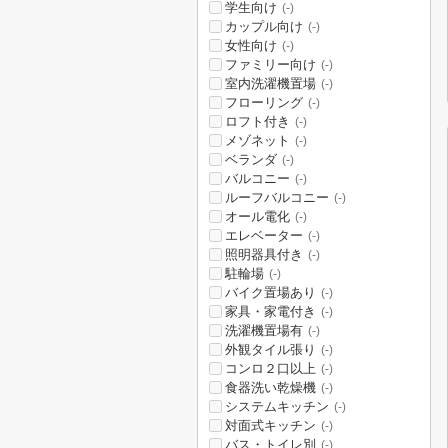
学生向け
(-)
カップル向け
(-)
女性向け
(-)
ファミリー向け
(-)
室内洗濯機置場
(-)
フローリング
(-)
ロフト付き
(-)
メゾネット
(-)
ベランダ
(-)
バルコニー
(-)
ルーフバルコニー
(-)
オール電化
(-)
エレベーター
(-)
照明器具付き
(-)
駐輪場
(-)
バイク置場あり
(-)
家具・家電付き
(-)
洗濯機置場有
(-)
外観タイル張り
(-)
コンロ２口以上
(-)
食器洗い乾燥機
(-)
システムキッチン
(-)
対面式キッチン
(-)
バス・トイレ別
(-)