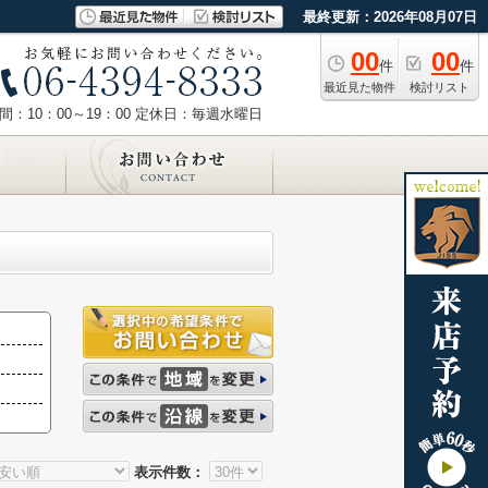
最終更新：2026年08月07日
00
00
件
件
最近見た物件
検討リスト
：10：00～19：00
定休日：毎週水曜日
表示件数：