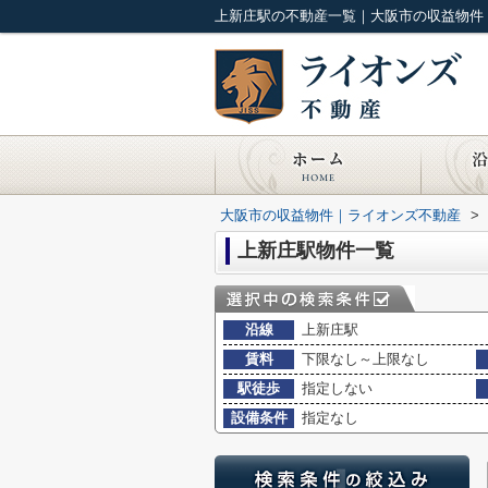
上新庄駅の不動産一覧｜大阪市の収益物件
大阪市の収益物件｜ライオンズ不動産
>
上新庄駅物件一覧
沿線
上新庄駅
賃料
下限なし～上限なし
駅徒歩
指定しない
設備条件
指定なし