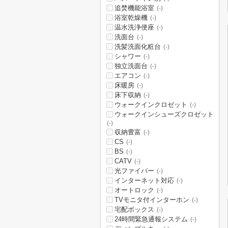
追焚機能浴室
(-)
浴室乾燥機
(-)
温水洗浄便座
(-)
洗面台
(-)
洗髪洗面化粧台
(-)
シャワー
(-)
独立洗面台
(-)
エアコン
(-)
床暖房
(-)
床下収納
(-)
ウォークインクロゼット
(-)
ウォークインシューズクロゼット
(-)
収納豊富
(-)
CS
(-)
BS
(-)
CATV
(-)
光ファイバー
(-)
インターネット対応
(-)
オートロック
(-)
TVモニタ付インターホン
(-)
宅配ボックス
(-)
24時間緊急通報システム
(-)