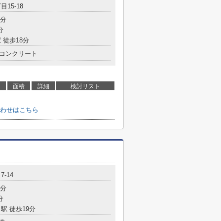
目15-18
3分
分
 徒歩18分
コンクリート
面積
詳細
検討リスト
わせはこちら
-14
5分
分
駅 徒歩19分