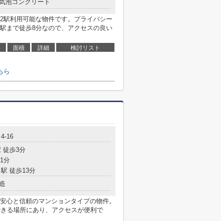
気泡コンクリート
2駅利用可能な物件です。プライバシー
駅まで徒歩8分なので、アクセスの良い
面積
詳細
検討リスト
ちら
-16
 徒歩3分
1分
駅 徒歩13分
造
安心と信頼のマンションタイプの物件。
できる場所にあり、アクセスが便利で